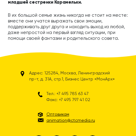
младшей сестренки Карамельки.
В их большой семье жизнь никогда не стоит на месте:
вместе они учатся выражать свои эмоции,
поддерживать друг друга и находить выход из любой,
даже непростой на первый взгляд ситуации, при
помощи своей фантазии и родительского совета.
Адрес: 125284, Москва, Ленинградский
пр-т, д. 31А, стр.1, Бизнес Центр «МонАрх»
Тел.: +7 495 785 63 47
Факс: +7 495 797 41 02
Оптовикам
animation@ctcmedia.ru