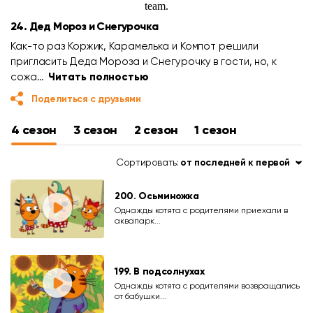
24. Дед Мороз и Снегурочка
Как-то раз Коржик, Карамелька и Компот решили
пригласить Деда Мороза и Снегурочку в гости, но, к
сожа…
Читать полностью
Поделиться с друзьями
4 сезон
3 сезон
2 сезон
1 сезон
Сортировать:
от последней к первой
200. Осьминожка
Однажды котята с родителями приехали в
аквапарк...
199. В подсолнухах
Однажды котята с родителями возвращались
от бабушки...