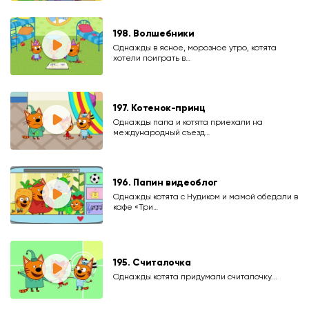
198. Волшебники
Однажды в ясное, морозное утро, котята
хотели поиграть в…
197. Котенок-принц
Однажды папа и котята приехали на
международный съезд…
196. Папин видеоблог
Однажды котята с Нудиком и мамой обедали в
кафе «Три…
195. Считалочка
Однажды котята придумали считалочку...