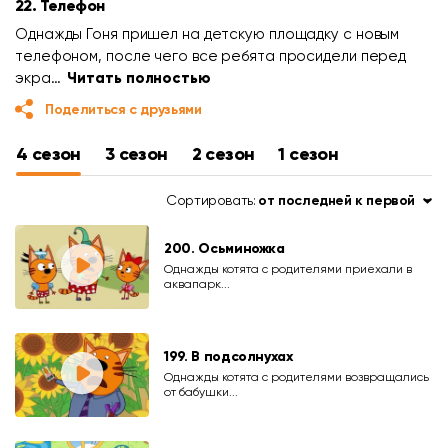
22. Телефон
Однажды Гоня пришел на детскую площадку с новым
телефоном, после чего все ребята просидели перед
экра…
Читать полностью
Поделиться с друзьями
4 сезон
3 сезон
2 сезон
1 сезон
Сортировать:
от последней к первой
200. Осьминожка
Однажды котята с родителями приехали в
аквапарк...
199. В подсолнухах
Однажды котята с родителями возвращались
от бабушки...