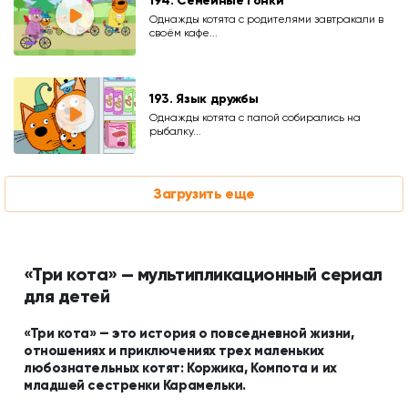
194. Семейные гонки
Однажды котята с родителями завтракали в
своём кафе...
193. Язык дружбы
Однажды котята с папой собирались на
рыбалку...
Загрузить еще
«Три кота» — мультипликационный сериал
для детей
«Три кота» — это история о повседневной жизни,
отношениях и приключениях трех маленьких
любознательных котят: Коржика, Компота и их
младшей сестренки Карамельки.