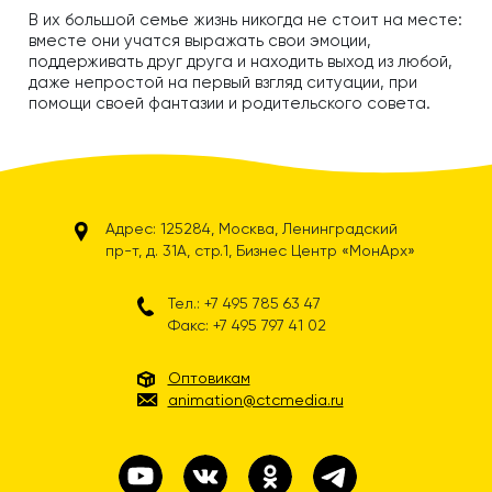
В их большой семье жизнь никогда не стоит на месте:
вместе они учатся выражать свои эмоции,
поддерживать друг друга и находить выход из любой,
даже непростой на первый взгляд ситуации, при
помощи своей фантазии и родительского совета.
Адрес: 125284, Москва, Ленинградский
пр-т, д. 31А, стр.1, Бизнес Центр «МонАрх»
Тел.: +7 495 785 63 47
Факс: +7 495 797 41 02
Оптовикам
animation@ctcmedia.ru