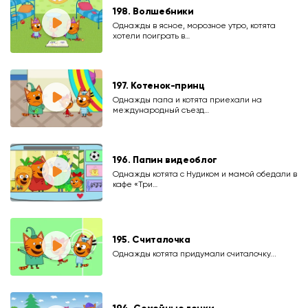
198. Волшебники
Однажды в ясное, морозное утро, котята
хотели поиграть в…
197. Котенок-принц
Однажды папа и котята приехали на
международный съезд…
196. Папин видеоблог
Однажды котята с Нудиком и мамой обедали в
кафе «Три…
195. Считалочка
Однажды котята придумали считалочку...