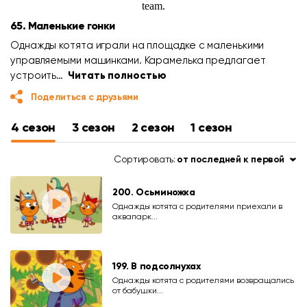
65. Маленькие гонки
Однажды котята играли на площадке с маленькими
управляемыми машинками. Карамелька предлагает
устроить…
Читать полностью
Поделиться с друзьями
4 сезон
3 сезон
2 сезон
1 сезон
Сортировать:
от последней к первой
200. Осьминожка
Однажды котята с родителями приехали в
аквапарк...
199. В подсолнухах
Однажды котята с родителями возвращались
от бабушки...