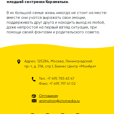
младшей сестренки Карамельки.
В их большой семье жизнь никогда не стоит на месте:
вместе они учатся выражать свои эмоции,
поддерживать друг друга и находить выход из любой,
даже непростой на первый взгляд ситуации, при
помощи своей фантазии и родительского совета.
Адрес: 125284, Москва, Ленинградский
пр-т, д. 31А, стр.1, Бизнес Центр «МонАрх»
Тел.: +7 495 785 63 47
Факс: +7 495 797 41 02
Оптовикам
animation@ctcmedia.ru