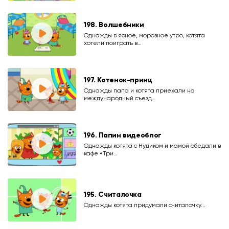
198. Волшебники
Однажды в ясное, морозное утро, котята
хотели поиграть в…
197. Котенок-принц
Однажды папа и котята приехали на
международный съезд…
196. Папин видеоблог
Однажды котята с Нудиком и мамой обедали в
кафе «Три…
195. Считалочка
Однажды котята придумали считалочку...