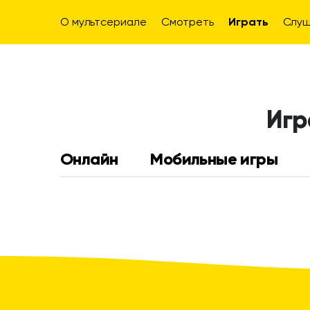
О мультсериале
Смотреть
Играть
Слуш
Игр
Онлайн
Мобильные игры