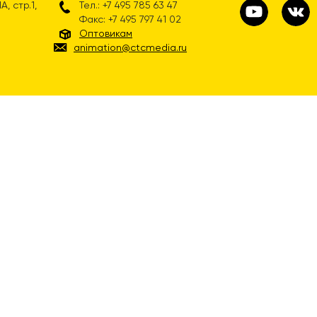
, стр.1,
Тел.: +7 495 785 63 47
Факс: +7 495 797 41 02
Оптовикам
animation@ctcmedia.ru