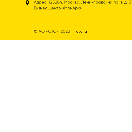
Адрес: 125284, Москва, Ленинградский пр-т, д. 31А
Бизнес Центр «МонАрх»
© АО «СТС», 2023
ctc.ru