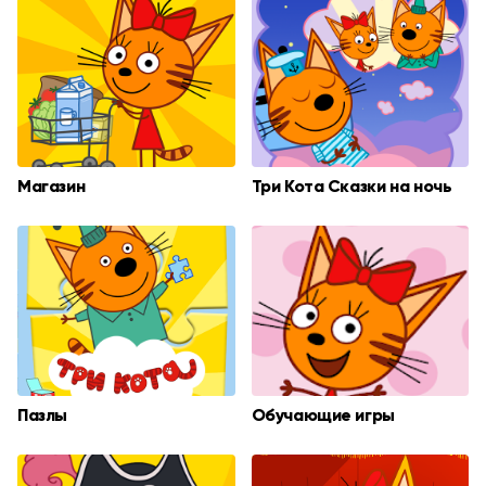
Магазин
Три Кота Сказки на ночь
Пазлы
Обучающие игры