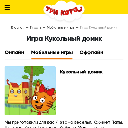
Главная
—
Играть
—
Мобильные игры
—
Игра Кукольный домик
Игра Кукольный домик
Онлайн
Мобильные игры
Оффлайн
Кукольный домик
Мы приготовили для вас 4 этажа веселья. Кабинет Папы,
Детская, Кухня, Гостиная, Кабинет Мамы, Подвал,