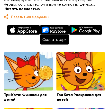
Чердак со спортзалом и другие комнаты, где мож…
Читать полностью
Поделиться с друзьями
Cкачать .apk
Три Кота: Финансы для
Три Кота Раскраска для
детей
детей