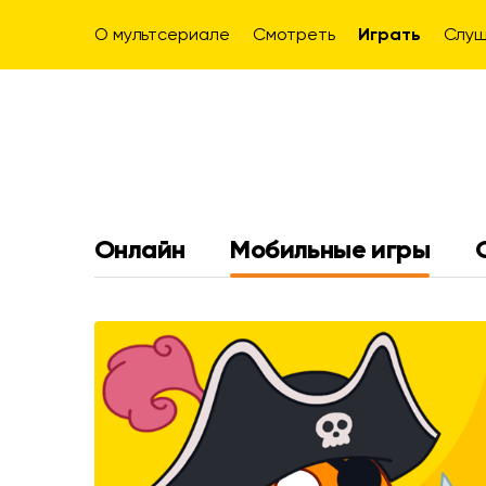
О мультсериале
Смотреть
Играть
Слуш
Онлайн
Мобильные игры