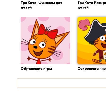
Три Кота: Финансы для
Три Кота Раскр
детей
детей
Обучающие игры
Сокровища пир