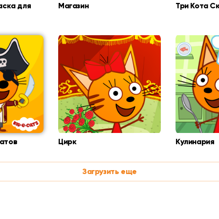
аска для
Магазин
Три Кота Ск
атов
Цирк
Кулинария
Загрузить еще