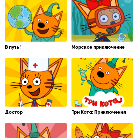
В путь!
Морское приключение
Доктор
Три Кота: Приключения