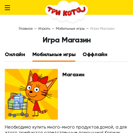
Главная
—
Играть
—
Мобильные игры
—
Игра Магазин
Игра Магазин
Онлайн
Мобильные игры
Оффлайн
Магазин
Необходимо купить много-много продуктов домой, а для
этого требуются ответственные помощники! Коржик,