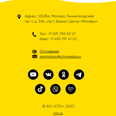
Адрес: 125284, Москва, Ленинградский
пр-т, д. 31А, стр.1, Бизнес Центр «МонАрх»
Тел.: +7 495 785 63 47
Факс: +7 495 797 41 02
Оптовикам
animation@ctcmedia.ru
© АО «СТС», 2023
ctc.ru