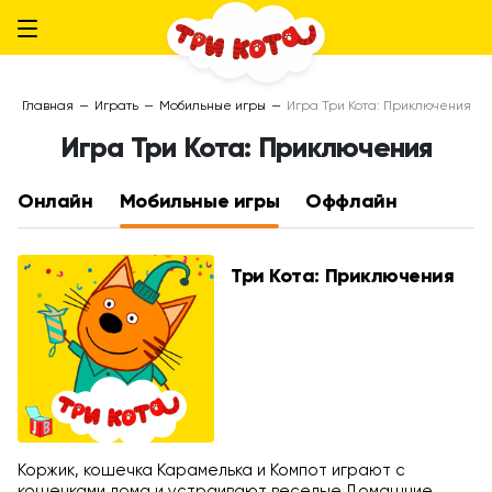
Главная
—
Играть
—
Мобильные игры
—
Игра Три Кота: Приключения
Игра Три Кота: Приключения
Онлайн
Мобильные игры
Оффлайн
Три Кота: Приключения
Коржик, кошечка Карамелька и Компот играют с
кошечками дома и устраивают веселые Домашние