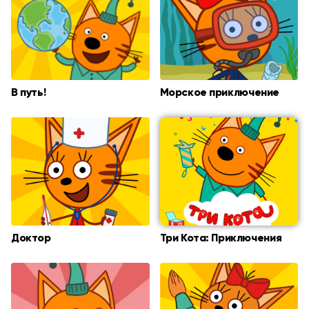
В путь!
Морское приключение
Доктор
Три Кота: Приключения