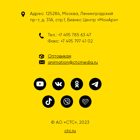
Адрес: 125284, Москва, Ленинградский
пр-т, д. 31А, стр.1, Бизнес Центр «МонАрх»
Тел.: +7 495 785 63 47
Факс: +7 495 797 41 02
Оптовикам
animation@ctcmedia.ru
© АО «СТС», 2023
ctc.ru