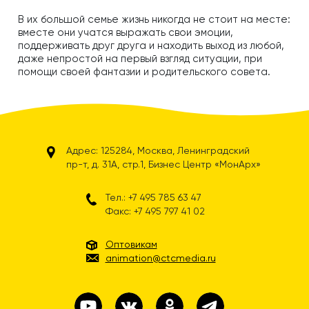
В их большой семье жизнь никогда не стоит на месте:
вместе они учатся выражать свои эмоции,
поддерживать друг друга и находить выход из любой,
даже непростой на первый взгляд ситуации, при
помощи своей фантазии и родительского совета.
Адрес: 125284, Москва, Ленинградский
пр-т, д. 31А, стр.1, Бизнес Центр «МонАрх»
Тел.: +7 495 785 63 47
Факс: +7 495 797 41 02
Оптовикам
animation@ctcmedia.ru