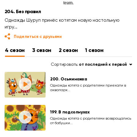
204. Без правил
Однажды Шуруп принёс котятам новую настольную
игру...
Поделиться с друзьями
4 сезон
3 сезон
2 сезон
1 сезон
Сортировать:
от последней к первой
200. Осьминожка
Однажды котята с родителями приехали в
аквапарк...
199. В подсолнухах
Однажды котята с родителями возвращались
от бабушки...