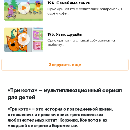
194. Семейные гонки
Однажды котята с родителями завтракали в
своём кафе...
193. Язык дружбы
Однажды котята с папой собирались на
рыбалку...
Загрузить еще
«Три кота» — мультипликационный сериал
для детей
«Три кота» — это история о повседневной жизни,
отношениях и приключениях трех маленьких
любознательных котят: Коржика, Компота и их
младшей сестренки Карамельки.