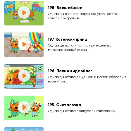
198. Волшебники
Однажды в ясное, морозное утро, котята
хотели поиграть в…
197. Котенок-принц
Однажды папа и котята приехали на
международный съезд…
196. Папин видеоблог
Однажды котята с Нудиком и мамой обедали в
кафе «Три…
195. Считалочка
Однажды котята придумали считалочку...