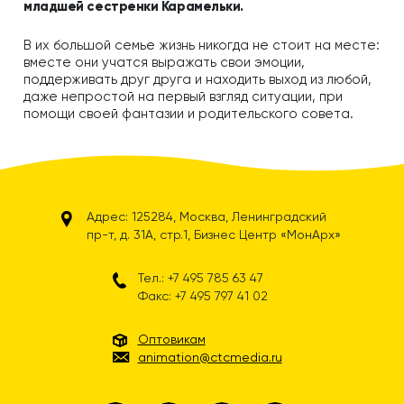
младшей сестренки Карамельки.
В их большой семье жизнь никогда не стоит на месте:
вместе они учатся выражать свои эмоции,
поддерживать друг друга и находить выход из любой,
даже непростой на первый взгляд ситуации, при
помощи своей фантазии и родительского совета.
Адрес: 125284, Москва, Ленинградский
пр-т, д. 31А, стр.1, Бизнес Центр «МонАрх»
Тел.: +7 495 785 63 47
Факс: +7 495 797 41 02
Оптовикам
animation@ctcmedia.ru