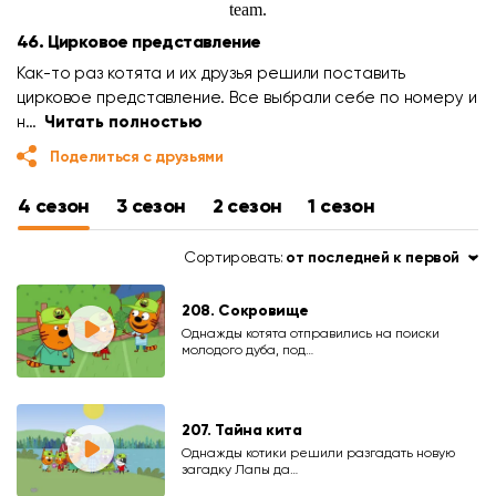
46. Цирковое представление
Как-то раз котята и их друзья решили поставить
цирковое представление. Все выбрали себе по номеру и
н…
Читать полностью
Поделиться с друзьями
4 сезон
3 сезон
2 сезон
1 сезон
Сортировать:
от последней к первой
208. Сокровище
Однажды котята отправились на поиски
молодого дуба, под…
207. Тайна кита
Однажды котики решили разгадать новую
загадку Лапы да…