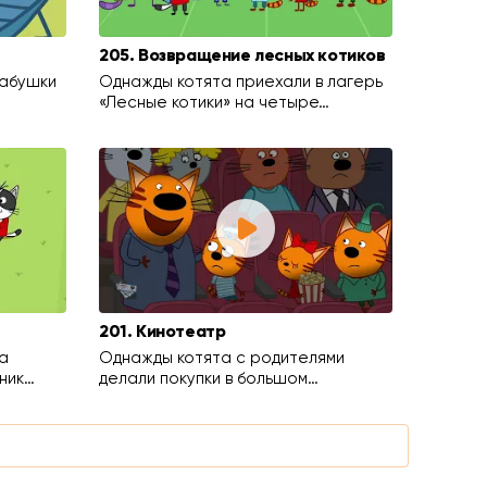
205. Возвращение лесных котиков
бабушки
Однажды котята приехали в лагерь
«Лесные котики» на четыре…
201. Кинотеатр
а
Однажды котята с родителями
ник…
делали покупки в большом…