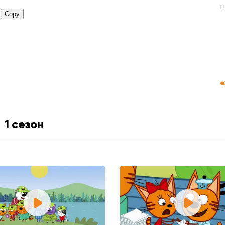
п
1 сезон