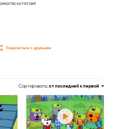
омогла котятам!
Поделиться с друзьями
Сортировать:
от последней к первой