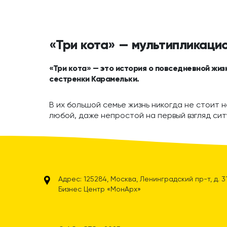
«Три кота» — мультипликаци
«Три кота» — это история о повседневной жиз
сестренки Карамельки.
В их большой семье жизнь никогда не стоит н
любой, даже непростой на первый взгляд сит
Адрес: 125284, Москва, Ленинградский пр-т, д. 31А
Бизнес Центр «МонАрх»