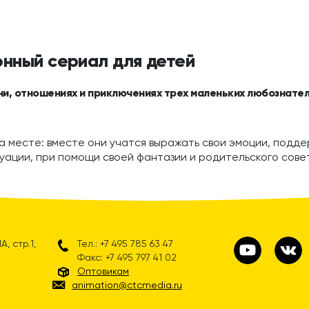
онный сериал для детей
ни, отношениях и приключениях трех маленьких любознател
а месте: вместе они учатся выражать свои эмоции, поддер
уации, при помощи своей фантазии и родительского сове
, стр.1,
Тел.: +7 495 785 63 47
Факс: +7 495 797 41 02
Оптовикам
animation@ctcmedia.ru