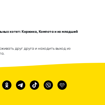
ьных котят: Коржика, Компота и их младшей
живать друг друга и находить выход из
та.