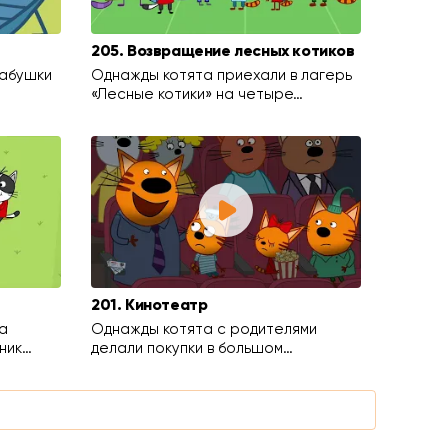
205. Возвращение лесных котиков
бабушки
Однажды котята приехали в лагерь
«Лесные котики» на четыре…
201. Кинотеатр
а
Однажды котята с родителями
ник…
делали покупки в большом…