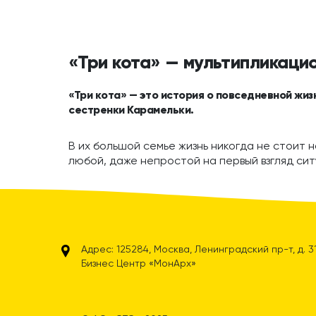
«Три кота» — мультипликаци
«Три кота» — это история о повседневной жиз
сестренки Карамельки.
В их большой семье жизнь никогда не стоит н
любой, даже непростой на первый взгляд сит
Адрес: 125284, Москва, Ленинградский пр-т, д. 31А
Бизнес Центр «МонАрх»