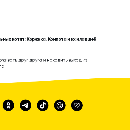
ьных котят: Коржика, Компота и их младшей
живать друг друга и находить выход из
та.