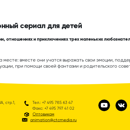
онный сериал для детей
ни, отношениях и приключениях трех маленьких любознател
а месте: вместе они учатся выражать свои эмоции, поддер
уации, при помощи своей фантазии и родительского сове
, стр.1,
Тел.: +7 495 785 63 47
Факс: +7 495 797 41 02
Оптовикам
animation@ctcmedia.ru