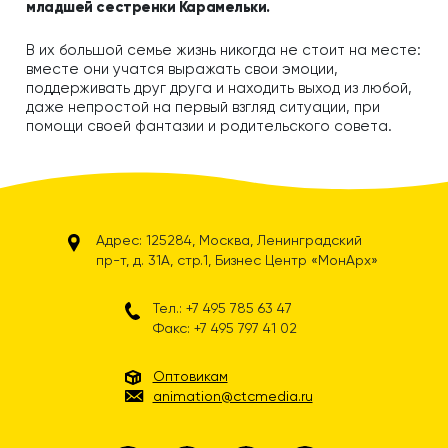
младшей сестренки Карамельки.
В их большой семье жизнь никогда не стоит на месте:
вместе они учатся выражать свои эмоции,
поддерживать друг друга и находить выход из любой,
даже непростой на первый взгляд ситуации, при
помощи своей фантазии и родительского совета.
Адрес: 125284, Москва, Ленинградский
пр-т, д. 31А, стр.1, Бизнес Центр «МонАрх»
Тел.: +7 495 785 63 47
Факс: +7 495 797 41 02
Оптовикам
animation@ctcmedia.ru