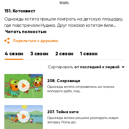
151. Котоквест
Однажды котята пришли поиграть на детскую площадку,
где повстречали Нудика. Друг показал котятам биле…
Читать полностью
Поделиться с друзьями
4 сезон
3 сезон
2 сезон
1 сезон
Сортировать:
от последней к первой
208. Сокровище
Однажды котята отправились на поиски
молодого дуба, под…
207. Тайна кита
Однажды котики решили разгадать новую
загадку Лапы да…