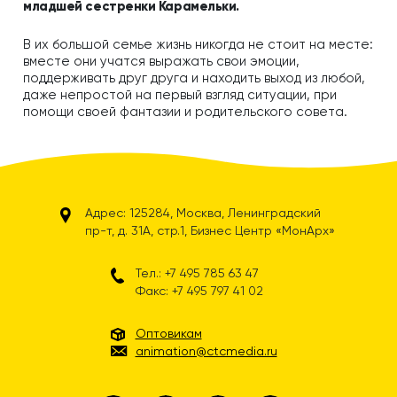
младшей сестренки Карамельки.
В их большой семье жизнь никогда не стоит на месте:
вместе они учатся выражать свои эмоции,
поддерживать друг друга и находить выход из любой,
даже непростой на первый взгляд ситуации, при
помощи своей фантазии и родительского совета.
Адрес: 125284, Москва, Ленинградский
пр-т, д. 31А, стр.1, Бизнес Центр «МонАрх»
Тел.: +7 495 785 63 47
Факс: +7 495 797 41 02
Оптовикам
animation@ctcmedia.ru