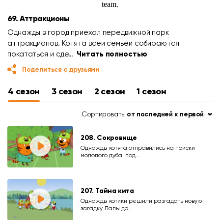
69. Аттракционы
Однажды в город приехал передвижной парк
аттракционов. Котята всей семьей собираются
покататься и сде…
Читать полностью
Поделиться с друзьями
4 сезон
3 сезон
2 сезон
1 сезон
Сортировать:
от последней к первой
208. Сокровище
Однажды котята отправились на поиски
молодого дуба, под…
207. Тайна кита
Однажды котики решили разгадать новую
загадку Лапы да…