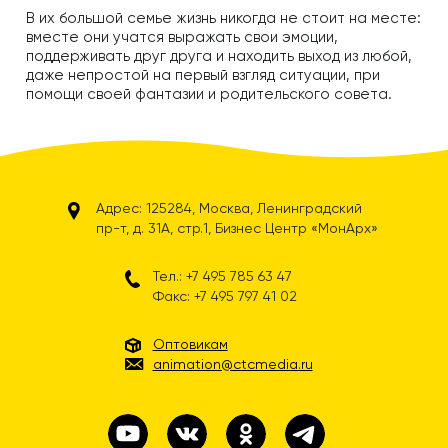
В их большой семье жизнь никогда не стоит на месте:
вместе они учатся выражать свои эмоции,
поддерживать друг друга и находить выход из любой,
даже непростой на первый взгляд ситуации, при
помощи своей фантазии и родительского совета.
Адрес: 125284, Москва, Ленинградский
пр-т, д. 31А, стр.1, Бизнес Центр «МонАрх»
Тел.: +7 495 785 63 47
Факс: +7 495 797 41 02
Оптовикам
animation@ctcmedia.ru