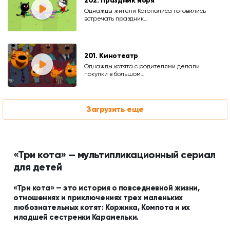
202. Праздник моря
Однажды жители Котополиса готовились
встречать праздник…
201. Кинотеатр
Однажды котята с родителями делали
покупки в большом…
Загрузить еще
«Три кота» — мультипликационный сериал
для детей
«Три кота» — это история о повседневной жизни,
отношениях и приключениях трех маленьких
любознательных котят: Коржика, Компота и их
младшей сестренки Карамельки.