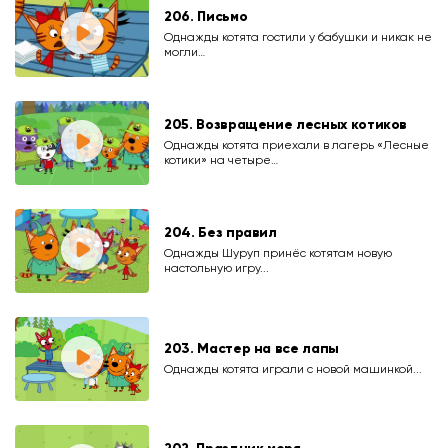
206. Письмо
Однажды котята гостили у бабушки и никак не
могли…
205. Возвращение лесных котиков
Однажды котята приехали в лагерь «Лесные
котики» на четыре…
204. Без правил
Однажды Шуруп принёс котятам новую
настольную игру...
203. Мастер на все лапы
Однажды котята играли с новой машинкой...