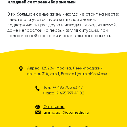
младшей сестренки Карамельки.
В их большой семье жизнь никогда не стоит на месте:
вместе они учатся выражать свои эмоции,
поддерживать друг друга и находить выход из любой,
даже непростой на первый взгляд ситуации, при
помощи своей фантазии и родительского совета.
Адрес: 125284, Москва, Ленинградский
пр-т, д. 31А, стр.1, Бизнес Центр «МонАрх»
Тел.: +7 495 785 63 47
Факс: +7 495 797 41 02
Оптовикам
animation@ctcmedia.ru