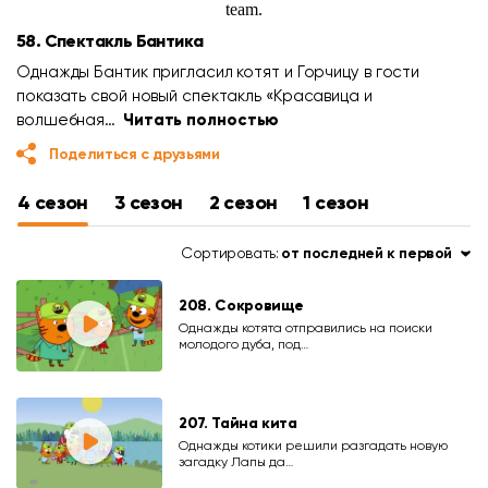
58. Спектакль Бантика
Однажды Бантик пригласил котят и Горчицу в гости
показать свой новый спектакль «Красавица и
волшебная…
Читать полностью
Поделиться с друзьями
4 сезон
3 сезон
2 сезон
1 сезон
Сортировать:
от последней к первой
208. Сокровище
Однажды котята отправились на поиски
молодого дуба, под…
207. Тайна кита
Однажды котики решили разгадать новую
загадку Лапы да…