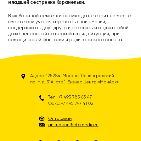
младшей сестренки Карамельки.
В их большой семье жизнь никогда не стоит на месте:
вместе они учатся выражать свои эмоции,
поддерживать друг друга и находить выход из любой,
даже непростой на первый взгляд ситуации, при
помощи своей фантазии и родительского совета.
Адрес: 125284, Москва, Ленинградский
пр-т, д. 31А, стр.1, Бизнес Центр «МонАрх»
Тел.: +7 495 785 63 47
Факс: +7 495 797 41 02
Оптовикам
animation@ctcmedia.ru