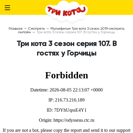
Главная
—
Смотреть
—
Мультфильм Три кота 3 сезон 2019 смотреть
онлайн
—
Три кота 3 сезон серия 107. В гостях у Горчицы
Три кота 3 сезон серия 107. В
гостях у Горчицы