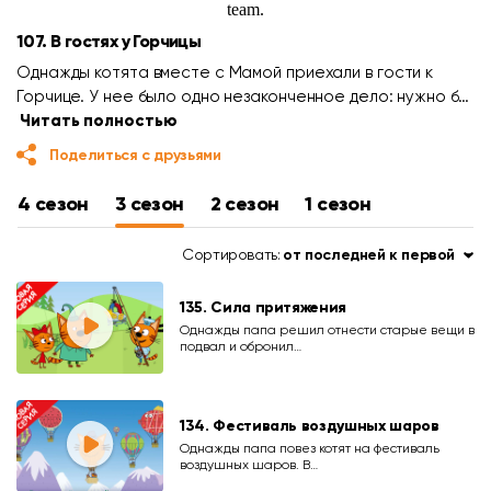
107. В гостях у Горчицы
Однажды котята вместе с Мамой приехали в гости к
Горчице. У нее было одно незаконченное дело: нужно б…
Читать полностью
Поделиться с друзьями
4 сезон
3 сезон
2 сезон
1 сезон
Сортировать:
от последней к первой
135. Сила притяжения
Однажды папа решил отнести старые вещи в
подвал и обронил…
134. Фестиваль воздушных шаров
Однажды папа повез котят на фестиваль
воздушных шаров. В…