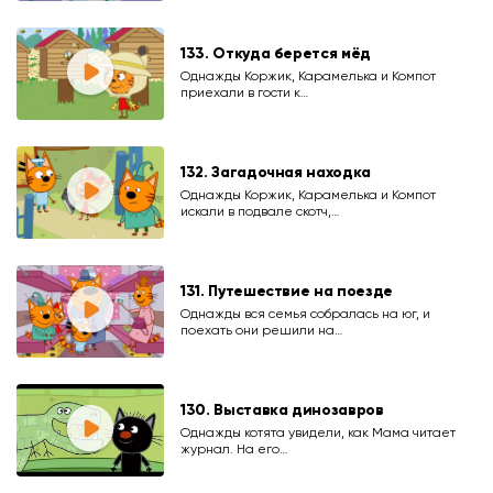
133. Откуда берется мёд
Однажды Коржик, Карамелька и Компот
приехали в гости к…
132. Загадочная находка
Однажды Коржик, Карамелька и Компот
искали в подвале скотч,…
131. Путешествие на поезде
Однажды вся семья собралась на юг, и
поехать они решили на…
130. Выставка динозавров
Однажды котята увидели, как Мама читает
журнал. На его…