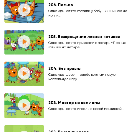
206. Письмо
Однажды котята гостили у бабушки и никак не
могли…
205. Возвращение лесных котиков
Однажды котята приехали в лагерь «Лесные
котики» на четыре…
204. Без правил
Однажды Шуруп принёс котятам новую
настольную игру...
203. Мастер на все лапы
Однажды котята играли с новой машинкой...