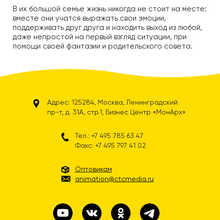
В их большой семье жизнь никогда не стоит на месте:
вместе они учатся выражать свои эмоции,
поддерживать друг друга и находить выход из любой,
даже непростой на первый взгляд ситуации, при
помощи своей фантазии и родительского совета.
Адрес: 125284, Москва, Ленинградский
пр-т, д. 31А, стр.1, Бизнес Центр «МонАрх»
Тел.: +7 495 785 63 47
Факс: +7 495 797 41 02
Оптовикам
animation@ctcmedia.ru