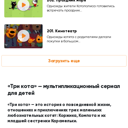
202. Праздник моря
Однажды жители Котополиса готовились
встречать праздник…
201. Кинотеатр
Однажды котята с родителями делали
покупки в большом…
Загрузить еще
«Три кота» — мультипликационный сериал
для детей
«Три кота» — это история о повседневной жизни,
отношениях и приключениях трех маленьких
любознательных котят: Коржика, Компота и их
младшей сестренки Карамельки.