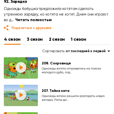
92. Зарядка
Однажды бабушка предложила котятам сделать
утреннюю зарядку, но котята не хотят. Днем они играют
во д…
Читать полностью
Поделиться с друзьями
4 сезон
3 сезон
2 сезон
1 сезон
Сортировать:
от последней к первой
208. Сокровище
Однажды котята отправились на поиски
молодого дуба, под…
207. Тайна кита
Однажды котики решили разгадать новую
загадку Лапы да…