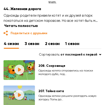
44. Железная дорога
Однажды родители привели котят и их друзей в парк
покататься на детском паровозе. Но все хотят быть м…
Читать полностью
Поделиться с друзьями
4 сезон
3 сезон
2 сезон
1 сезон
Сортировать:
от последней к первой
208. Сокровище
Однажды котята отправились на поиски
молодого дуба, под…
207. Тайна кита
Однажды котики решили разгадать новую
загадку Лапы да…