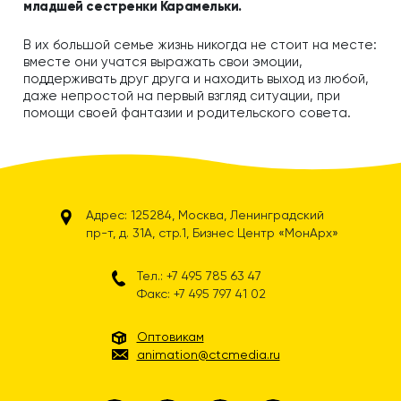
младшей сестренки Карамельки.
В их большой семье жизнь никогда не стоит на месте:
вместе они учатся выражать свои эмоции,
поддерживать друг друга и находить выход из любой,
даже непростой на первый взгляд ситуации, при
помощи своей фантазии и родительского совета.
Адрес: 125284, Москва, Ленинградский
пр-т, д. 31А, стр.1, Бизнес Центр «МонАрх»
Тел.: +7 495 785 63 47
Факс: +7 495 797 41 02
Оптовикам
animation@ctcmedia.ru