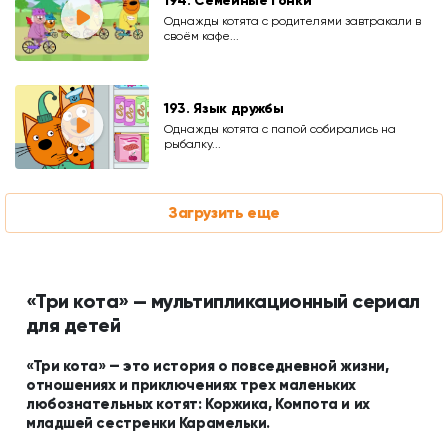
194. Семейные гонки
Однажды котята с родителями завтракали в
своём кафе...
193. Язык дружбы
Однажды котята с папой собирались на
рыбалку...
Загрузить еще
«Три кота» — мультипликационный сериал
для детей
«Три кота» — это история о повседневной жизни,
отношениях и приключениях трех маленьких
любознательных котят: Коржика, Компота и их
младшей сестренки Карамельки.