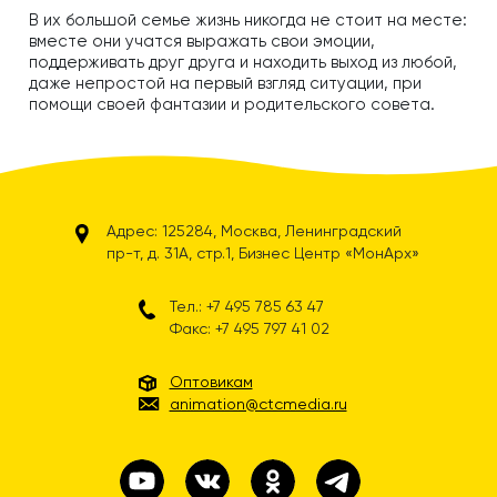
В их большой семье жизнь никогда не стоит на месте:
вместе они учатся выражать свои эмоции,
поддерживать друг друга и находить выход из любой,
даже непростой на первый взгляд ситуации, при
помощи своей фантазии и родительского совета.
Адрес: 125284, Москва, Ленинградский
пр-т, д. 31А, стр.1, Бизнес Центр «МонАрх»
Тел.: +7 495 785 63 47
Факс: +7 495 797 41 02
Оптовикам
animation@ctcmedia.ru