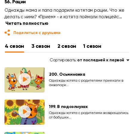
56. Рации
Однажды мама и папа подарили котятам рации. Что же
делать с ними? «Прием» - и котята поймали полицейс…
Читать полностью
Поделиться с друзьями
4 сезон
3 сезон
2 сезон
1 сезон
Сортировать:
от последней к первой
200. Осьминожка
Однажды котята с родителями приехали в
аквапарк...
199. В подсолнухах
Однажды котята с родителями возвращались
от бабушки...