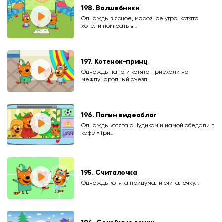
198. Волшебники
Однажды в ясное, морозное утро, котята
хотели поиграть в…
197. Котенок-принц
Однажды папа и котята приехали на
международный съезд…
196. Папин видеоблог
Однажды котята с Нудиком и мамой обедали в
кафе «Три…
195. Считалочка
Однажды котята придумали считалочку...