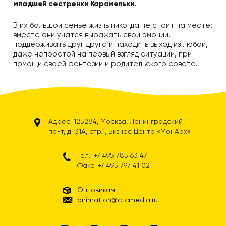
младшей сестренки Карамельки.
В их большой семье жизнь никогда не стоит на месте:
вместе они учатся выражать свои эмоции,
поддерживать друг друга и находить выход из любой,
даже непростой на первый взгляд ситуации, при
помощи своей фантазии и родительского совета.
Адрес: 125284, Москва, Ленинградский
пр-т, д. 31А, стр.1, Бизнес Центр «МонАрх»
Тел.: +7 495 785 63 47
Факс: +7 495 797 41 02
Оптовикам
animation@ctcmedia.ru