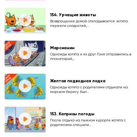
154. Урчащие животы
Возвращение домой откладывается: котята
переели сладостей,…
Марсианин
Однажды котята и их друг Гоня отправились в
планетарий,…
Желтая подводная лодка
Однажды котята с родителями отдыхали на
морском берегу. Был…
153. Капризы погоды
После отдыха на лыжном курорте котята с
родителями спешили…