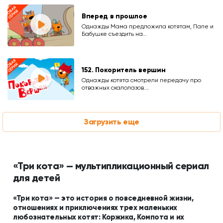
Вперед в прошлое
Однажды Мама предложила котятам, Папе и
Бабушке съездить на…
152. Покоритель вершин
Однажды котята смотрели передачу про
отважных скалолазов.…
Загрузить еще
«Три кота» — мультипликационный сериал
для детей
«Три кота» — это история о повседневной жизни,
отношениях и приключениях трех маленьких
любознательных котят: Коржика, Компота и их