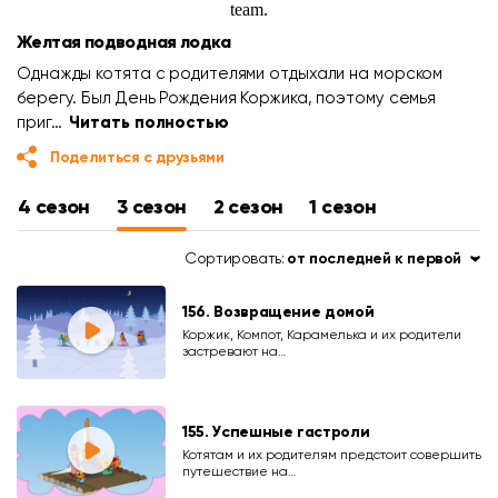
Желтая подводная лодка
Однажды котята с родителями отдыхали на морском
берегу. Был День Рождения Коржика, поэтому семья
приг…
Читать полностью
Поделиться с друзьями
4 сезон
3 сезон
2 сезон
1 сезон
Сортировать:
от последней к первой
156. Возвращение домой
Коржик, Компот, Карамелька и их родители
застревают на…
155. Успешные гастроли
Котятам и их родителям предстоит совершить
путешествие на…