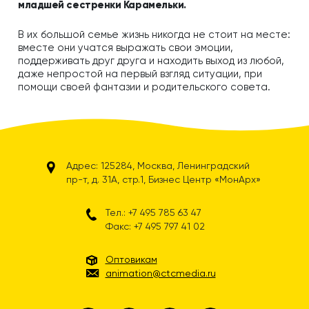
младшей сестренки Карамельки.
В их большой семье жизнь никогда не стоит на месте:
вместе они учатся выражать свои эмоции,
поддерживать друг друга и находить выход из любой,
даже непростой на первый взгляд ситуации, при
помощи своей фантазии и родительского совета.
Адрес: 125284, Москва, Ленинградский
пр-т, д. 31А, стр.1, Бизнес Центр «МонАрх»
Тел.: +7 495 785 63 47
Факс: +7 495 797 41 02
Оптовикам
animation@ctcmedia.ru