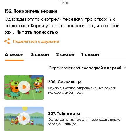
152. Покоритель вершин
Однажды котята смотрели передачу про отважных
скалолазов. Коржику так это понравилось, что он сам
зах…
Читать полностью
Поделиться с друзьями
4 сезон
3 сезон
2 сезон
1 сезон
Сортировать:
от последней к первой
208. Сокровище
Однажды котята отправились на поиски
молодого дуба, под…
207. Тайна кита
Однажды котики решили разгадать новую
загадку Лапы да…