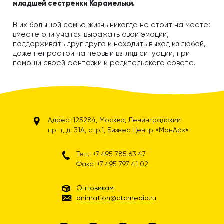
младшей сестренки Карамельки.
В их большой семье жизнь никогда не стоит на месте:
вместе они учатся выражать свои эмоции,
поддерживать друг друга и находить выход из любой,
даже непростой на первый взгляд ситуации, при
помощи своей фантазии и родительского совета.
Адрес: 125284, Москва, Ленинградский
пр-т, д. 31А, стр.1, Бизнес Центр «МонАрх»
Тел.: +7 495 785 63 47
Факс: +7 495 797 41 02
Оптовикам
animation@ctcmedia.ru