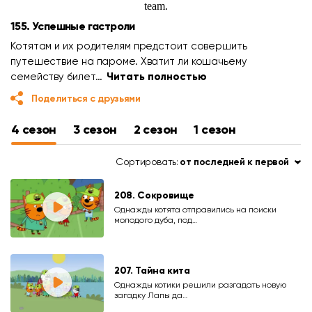
155. Успешные гастроли
Котятам и их родителям предстоит совершить
путешествие на пароме. Хватит ли кошачьему
семейству билет…
Читать полностью
Поделиться с друзьями
4 сезон
3 сезон
2 сезон
1 сезон
Сортировать:
от последней к первой
208. Сокровище
Однажды котята отправились на поиски
молодого дуба, под…
207. Тайна кита
Однажды котики решили разгадать новую
загадку Лапы да…