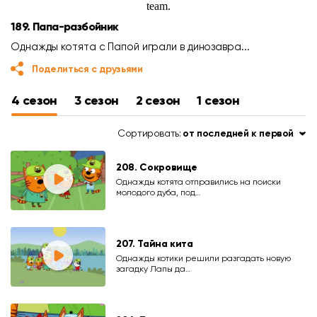
189. Папа-разбойник
Однажды котята с Папой играли в динозавра...
Поделиться с друзьями
4 сезон
3 сезон
2 сезон
1 сезон
Сортировать:
от последней к первой
208. Сокровище
Однажды котята отправились на поиски
молодого дуба, под…
207. Тайна кита
Однажды котики решили разгадать новую
загадку Лапы да…