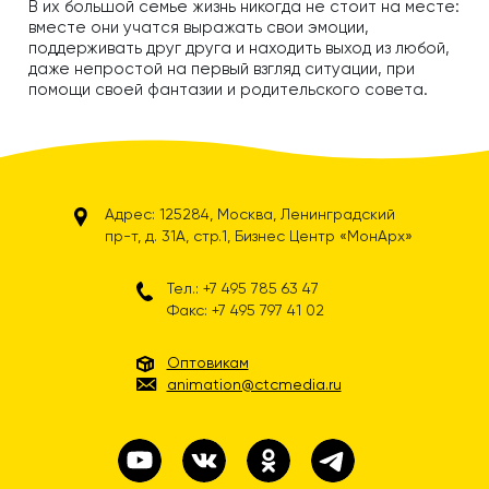
В их большой семье жизнь никогда не стоит на месте:
вместе они учатся выражать свои эмоции,
поддерживать друг друга и находить выход из любой,
даже непростой на первый взгляд ситуации, при
помощи своей фантазии и родительского совета.
Адрес: 125284, Москва, Ленинградский
пр-т, д. 31А, стр.1, Бизнес Центр «МонАрх»
Тел.: +7 495 785 63 47
Факс: +7 495 797 41 02
Оптовикам
animation@ctcmedia.ru