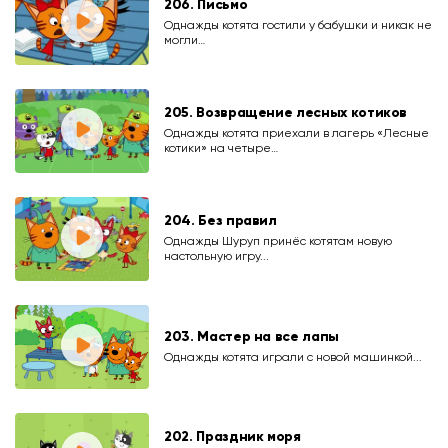
206. Письмо
Однажды котята гостили у бабушки и никак не
могли…
205. Возвращение лесных котиков
Однажды котята приехали в лагерь «Лесные
котики» на четыре…
204. Без правил
Однажды Шуруп принёс котятам новую
настольную игру...
203. Мастер на все лапы
Однажды котята играли с новой машинкой...
202. Праздник моря