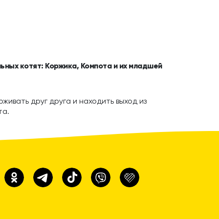
ьных котят: Коржика, Компота и их младшей
живать друг друга и находить выход из
та.