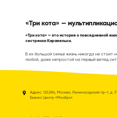
«Три кота» — мультипликаци
«Три кота» — это история о повседневной жиз
сестренки Карамельки.
В их большой семье жизнь никогда не стоит н
любой, даже непростой на первый взгляд сит
Адрес: 125284, Москва, Ленинградский пр-т, д. 31А
Бизнес Центр «МонАрх»