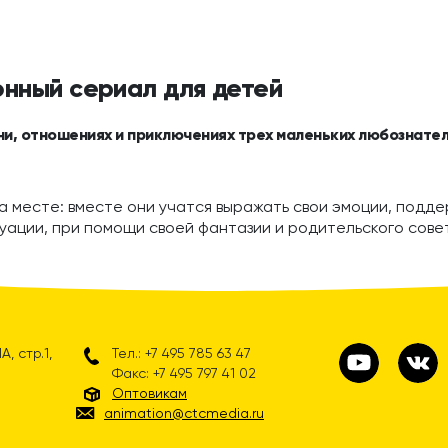
онный сериал для детей
ни, отношениях и приключениях трех маленьких любознател
а месте: вместе они учатся выражать свои эмоции, поддер
уации, при помощи своей фантазии и родительского сове
, стр.1,
Тел.: +7 495 785 63 47
Факс: +7 495 797 41 02
Оптовикам
animation@ctcmedia.ru