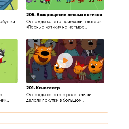
205. Возвращение лесных котиков
бабушки
Однажды котята приехали в лагерь
«Лесные котики» на четыре…
201. Кинотеатр
а
Однажды котята с родителями
ник…
делали покупки в большом…