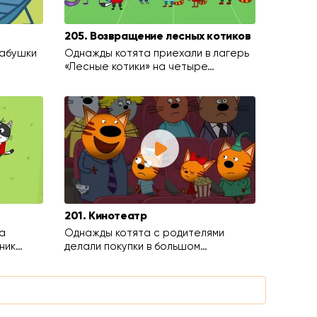
205. Возвращение лесных котиков
бабушки
Однажды котята приехали в лагерь
«Лесные котики» на четыре…
201. Кинотеатр
а
Однажды котята с родителями
ник…
делали покупки в большом…