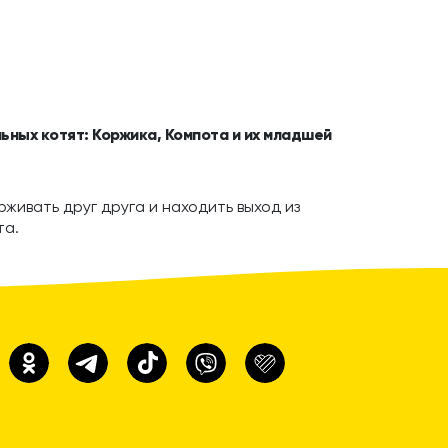
ьных котят: Коржика, Компота и их младшей
живать друг друга и находить выход из
та.