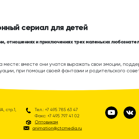
онный сериал для детей
ни, отношениях и приключениях трех маленьких любознател
а месте: вместе они учатся выражать свои эмоции, поддер
уации, при помощи своей фантазии и родительского сове
, стр.1,
Тел.: +7 495 785 63 47
Факс: +7 495 797 41 02
Оптовикам
animation@ctcmedia.ru