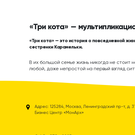
«Три кота» — мультипликаци
«Три кота» — это история о повседневной жиз
сестренки Карамельки.
В их большой семье жизнь никогда не стоит н
любой, даже непростой на первый взгляд сит
Адрес: 125284, Москва, Ленинградский пр-т, д. 31А
Бизнес Центр «МонАрх»