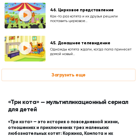
46. Цирковое представление
Как-то раз котята и их друзья решили
поставить цирковое…
45. Домашнее телевидение
Однажды котята ждали, когда папа принесет
домой новый…
Загрузить еще
«Три кота» — мультипликационный сериал
для детей
«Три кота» — это история о повседневной жизни,
отношениях и приключениях трех маленьких
любознательных котят: Коржика, Компота и их