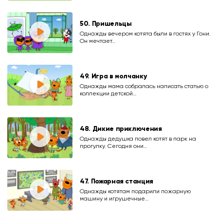
50. Пришельцы
Однажды вечером котята были в гостях у Гони.
Он мечтает…
49. Игра в молчанку
Однажды мама собралась написать статью о
коллекции детской…
48. Дикие приключения
Однажды дедушка повел котят в парк на
прогулку. Сегодня они…
47. Пожарная станция
Однажды котятам подарили пожарную
машину и игрушечные…