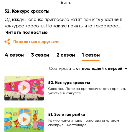
52. Конкурс красоты
Однажды Лапочка пригласила котят принять участие в
конкурсе красоты. Но как же понять, что такое крас…
Читать полностью
Поделиться с друзьями
4 сезон
3 сезон
2 сезон
1 сезон
Сортировать:
от последней к первой
52. Конкурс красоты
Однажды Лапочка пригласила котят принять
участие в конкурсе…
51. Золотая рыбка
Как-то мама и папа приготовили котятам
сюрприз – настоящую…