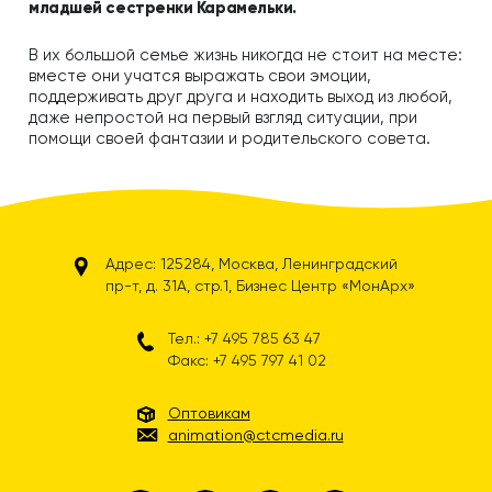
младшей сестренки Карамельки.
В их большой семье жизнь никогда не стоит на месте:
вместе они учатся выражать свои эмоции,
поддерживать друг друга и находить выход из любой,
даже непростой на первый взгляд ситуации, при
помощи своей фантазии и родительского совета.
Адрес: 125284, Москва, Ленинградский
пр-т, д. 31А, стр.1, Бизнес Центр «МонАрх»
Тел.: +7 495 785 63 47
Факс: +7 495 797 41 02
Оптовикам
animation@ctcmedia.ru