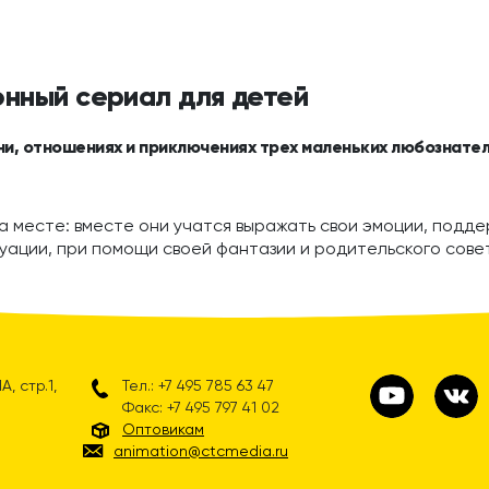
онный сериал для детей
ни, отношениях и приключениях трех маленьких любознател
а месте: вместе они учатся выражать свои эмоции, поддер
уации, при помощи своей фантазии и родительского сове
, стр.1,
Тел.: +7 495 785 63 47
Факс: +7 495 797 41 02
Оптовикам
animation@ctcmedia.ru