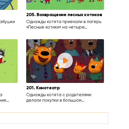
205. Возвращение лесных котиков
бабушки
Однажды котята приехали в лагерь
«Лесные котики» на четыре…
201. Кинотеатр
а
Однажды котята с родителями
ник…
делали покупки в большом…