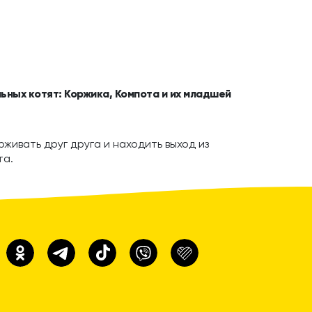
ьных котят: Коржика, Компота и их младшей
живать друг друга и находить выход из
та.