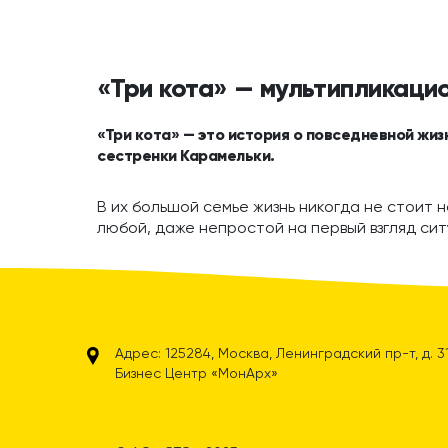
«Три кота» — мультипликаци
«Три кота» — это история о повседневной жиз
сестренки Карамельки.
В их большой семье жизнь никогда не стоит н
любой, даже непростой на первый взгляд сит
Адрес: 125284, Москва, Ленинградский пр-т, д. 31А
Бизнес Центр «МонАрх»