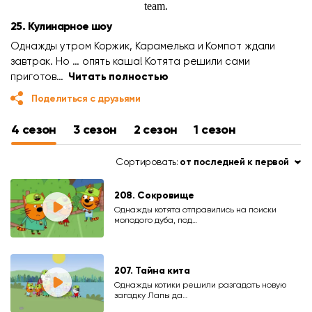
25. Кулинарное шоу
Однажды утром Коржик, Карамелька и Компот ждали
завтрак. Но … опять каша! Котята решили сами
приготов…
Читать полностью
Поделиться с друзьями
4 сезон
3 сезон
2 сезон
1 сезон
Сортировать:
от последней к первой
208. Сокровище
Однажды котята отправились на поиски
молодого дуба, под…
207. Тайна кита
Однажды котики решили разгадать новую
загадку Лапы да…