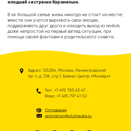
младшей сестренки Карамельки.
В их большой семье жизнь никогда не стоит на месте:
вместе они учатся выражать свои эмоции,
поддерживать друг друга и находить выход из любой,
даже непростой на первый взгляд ситуации, при
помощи своей фантазии и родительского совета.
Адрес: 125284, Москва, Ленинградский
пр-т, д. 31А, стр.1, Бизнес Центр «МонАрх»
Тел.: +7 495 785 63 47
Факс: +7 495 797 41 02
Оптовикам
animation@ctcmedia.ru