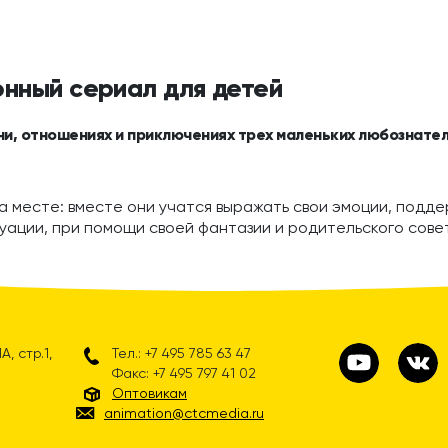
онный сериал для детей
ни, отношениях и приключениях трех маленьких любознател
а месте: вместе они учатся выражать свои эмоции, поддер
уации, при помощи своей фантазии и родительского сове
, стр.1,
Тел.: +7 495 785 63 47
Факс: +7 495 797 41 02
Оптовикам
animation@ctcmedia.ru