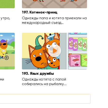
197. Котенок-принц
 утро,
Однажды папа и котята приехали на
международный съезд…
193. Язык дружбы
ями
Однажды котята с папой
собирались на рыбалку...