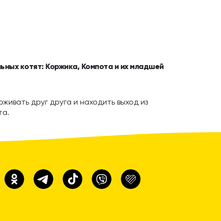
ьных котят: Коржика, Компота и их младшей
живать друг друга и находить выход из
та.