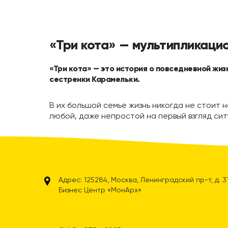
«Три кота» — мультипликаци
«Три кота» — это история о повседневной жиз
сестренки Карамельки.
В их большой семье жизнь никогда не стоит н
любой, даже непростой на первый взгляд сит
Адрес: 125284, Москва, Ленинградский пр-т, д. 31А
Бизнес Центр «МонАрх»