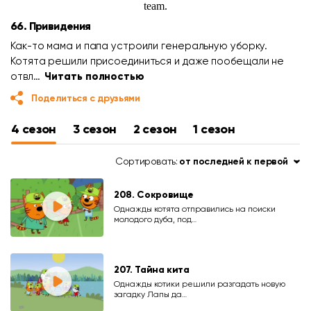
66. Привидения
Как-то мама и папа устроили генеральную уборку.
Котята решили присоединиться и даже пообещали не
отвл…
Читать полностью
Поделиться с друзьями
4 сезон
3 сезон
2 сезон
1 сезон
Сортировать:
от последней к первой
208. Сокровище
Однажды котята отправились на поиски
молодого дуба, под…
207. Тайна кита
Однажды котики решили разгадать новую
загадку Лапы да…