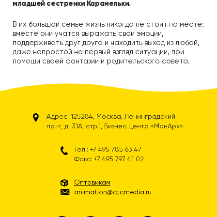
младшей сестренки Карамельки.
В их большой семье жизнь никогда не стоит на месте:
вместе они учатся выражать свои эмоции,
поддерживать друг друга и находить выход из любой,
даже непростой на первый взгляд ситуации, при
помощи своей фантазии и родительского совета.
Адрес: 125284, Москва, Ленинградский
пр-т, д. 31А, стр.1, Бизнес Центр «МонАрх»
Тел.: +7 495 785 63 47
Факс: +7 495 797 41 02
Оптовикам
animation@ctcmedia.ru