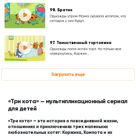
98. Братик
Однажды утром Мама сказала котятам, что
сегодня у них будут…
97. Таинственный тортоежка
Однажды папа испек торт. Но только все
отвернулись, Коржик…
Загрузить еще
«Три кота» — мультипликационный сериал
для детей
«Три кота» — это история о повседневной жизни,
отношениях и приключениях трех маленьких
любознательных котят: Коржика, Компота и их