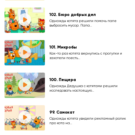
102. Бюро добрых дел
Однажды котята решили помочь папе
выбросить мусор. Папа…
101. Микробы
Как-то раз котята вернулись с прогулки и
захотели поесть…
100. Пещера
Однажды Дедушка с котятами решили
исследовать настоящую…
99. Самокат
Однажды котята увидели рекламный ролик
про кота на…