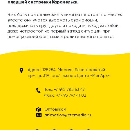
младшей сестренки Карамельки.
В их большой семье жизнь никогда не стоит на месте:
вместе они учатся выражать свои эмоции,
поддерживать друг друга и находить выход из любой,
даже непростой на первый взгляд ситуации, при
помощи своей фантазии и родительского совета.
Адрес: 125284, Москва, Ленинградский
пр-т, д. 31А, стр.1, Бизнес Центр «МонАрх»
Тел.: +7 495 785 63 47
Факс: +7 495 797 41 02
Оптовикам
animation@ctcmedia.ru