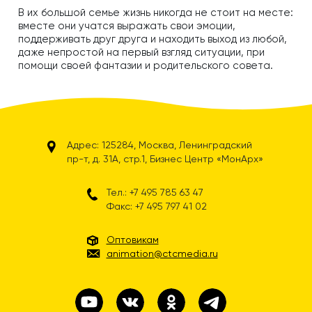
В их большой семье жизнь никогда не стоит на месте:
вместе они учатся выражать свои эмоции,
поддерживать друг друга и находить выход из любой,
даже непростой на первый взгляд ситуации, при
помощи своей фантазии и родительского совета.
Адрес: 125284, Москва, Ленинградский
пр-т, д. 31А, стр.1, Бизнес Центр «МонАрх»
Тел.: +7 495 785 63 47
Факс: +7 495 797 41 02
Оптовикам
animation@ctcmedia.ru