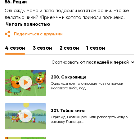
56. Рации
Однажды мама и папа подарили котятам рации. Что же
делать с ними? «Прием» - и котята поймали полицейс…
Читать полностью
Поделиться с друзьями
4 сезон
3 сезон
2 сезон
1 сезон
Сортировать:
от последней к первой
208. Сокровище
Однажды котята отправились на поиски
молодого дуба, под…
207. Тайна кита
Однажды котики решили разгадать новую
загадку Лапы да…