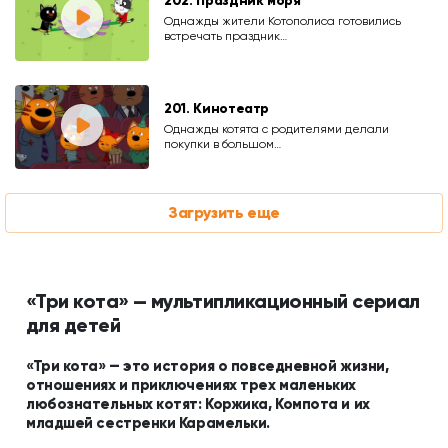
202. Праздник моря
Однажды жители Котополиса готовились
встречать праздник…
201. Кинотеатр
Однажды котята с родителями делали
покупки в большом…
Загрузить еще
«Три кота» — мультипликационный сериал
для детей
«Три кота» — это история о повседневной жизни,
отношениях и приключениях трех маленьких
любознательных котят: Коржика, Компота и их
младшей сестренки Карамельки.