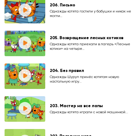
206. Письмо
Однажды котята гостили у бабушки и никак не
могли…
205. Возвращение лесных котиков
Однажды котята приехали в лагерь «Лесные
котики» на четыре…
204. Без правил
Однажды Шуруп принёс котятам новую
настольную игру...
203. Мастер на все лапы
Однажды котята играли с новой машинкой...