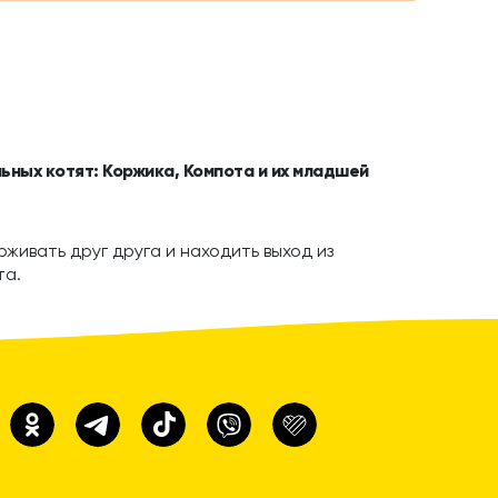
ьных котят: Коржика, Компота и их младшей
живать друг друга и находить выход из
та.