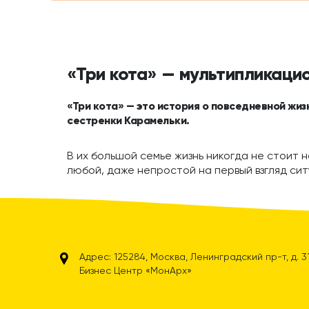
«Три кота» — мультипликаци
«Три кота» — это история о повседневной жиз
сестренки Карамельки.
В их большой семье жизнь никогда не стоит н
любой, даже непростой на первый взгляд сит
Адрес: 125284, Москва, Ленинградский пр-т, д. 31А
Бизнес Центр «МонАрх»