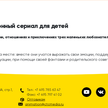
онный сериал для детей
ни, отношениях и приключениях трех маленьких любознател
а месте: вместе они учатся выражать свои эмоции, поддер
уации, при помощи своей фантазии и родительского сове
, стр.1,
Тел.: +7 495 785 63 47
Факс: +7 495 797 41 02
Оптовикам
animation@ctcmedia.ru