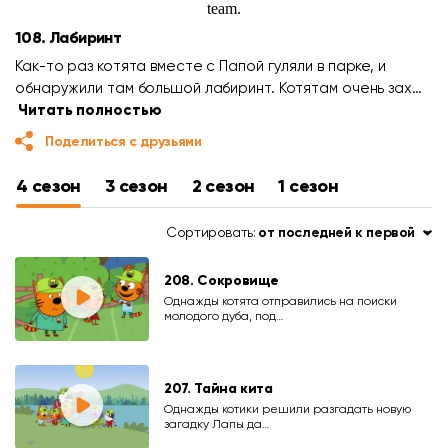
108. Лабиринт
Как-то раз котята вместе с Папой гуляли в парке, и
обнаружили там большой лабиринт. Котятам очень зах…
Читать полностью
Поделиться с друзьями
4 сезон
3 сезон
2 сезон
1 сезон
Сортировать:
от последней к первой
208. Сокровище
Однажды котята отправились на поиски
молодого дуба, под…
207. Тайна кита
Однажды котики решили разгадать новую
загадку Лапы да…