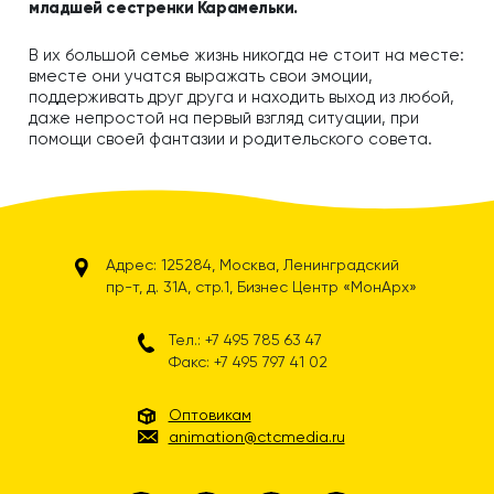
младшей сестренки Карамельки.
В их большой семье жизнь никогда не стоит на месте:
вместе они учатся выражать свои эмоции,
поддерживать друг друга и находить выход из любой,
даже непростой на первый взгляд ситуации, при
помощи своей фантазии и родительского совета.
Адрес: 125284, Москва, Ленинградский
пр-т, д. 31А, стр.1, Бизнес Центр «МонАрх»
Тел.: +7 495 785 63 47
Факс: +7 495 797 41 02
Оптовикам
animation@ctcmedia.ru