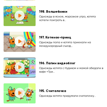
198. Волшебники
Однажды в ясное, морозное утро, котята
хотели поиграть в…
197. Котенок-принц
Однажды папа и котята приехали на
международный съезд…
196. Папин видеоблог
Однажды котята с Нудиком и мамой обедали в
кафе «Три…
195. Считалочка
Однажды котята придумали считалочку...