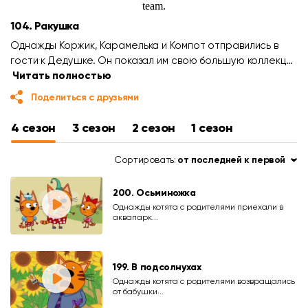
104. Ракушка
Однажды Коржик, Карамелька и Компот отправились в
гости к Дедушке. Он показал им свою большую коллекц…
Читать полностью
Поделиться с друзьями
4 сезон
3 сезон
2 сезон
1 сезон
Сортировать:
от последней к первой
200. Осьминожка
Однажды котята с родителями приехали в
аквапарк...
199. В подсолнухах
Однажды котята с родителями возвращались
от бабушки...