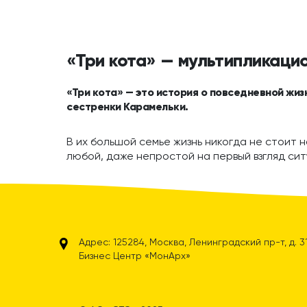
«Три кота» — мультипликаци
«Три кота» — это история о повседневной жиз
сестренки Карамельки.
В их большой семье жизнь никогда не стоит н
любой, даже непростой на первый взгляд сит
Адрес: 125284, Москва, Ленинградский пр-т, д. 31А
Бизнес Центр «МонАрх»