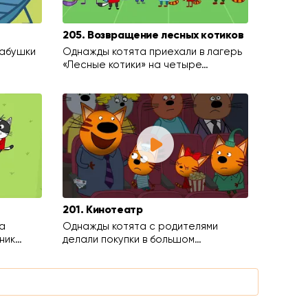
205. Возвращение лесных котиков
бабушки
Однажды котята приехали в лагерь
«Лесные котики» на четыре…
201. Кинотеатр
а
Однажды котята с родителями
ник…
делали покупки в большом…