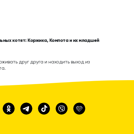
ьных котят: Коржика, Компота и их младшей
живать друг друга и находить выход из
та.