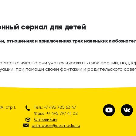
онный сериал для детей
ни, отношениях и приключениях трех маленьких любознател
а месте: вместе они учатся выражать свои эмоции, поддер
уации, при помощи своей фантазии и родительского сове
, стр.1,
Тел.: +7 495 785 63 47
Факс: +7 495 797 41 02
Оптовикам
animation@ctcmedia.ru