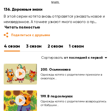
136. Дорожные знаки
В этой серии котята вновь отправятся узнавать новое и
неизведанное. А точнее узнают много нового о пр…
Читать полностью
Поделиться с друзьями
4 сезон
3 сезон
2 сезон
1 сезон
Сортировать:
от последней к первой
200. Осьминожка
Однажды котята с родителями приехали в
аквапарк...
199. В подсолнухах
Однажды котята с родителями возвращались
от бабушки...