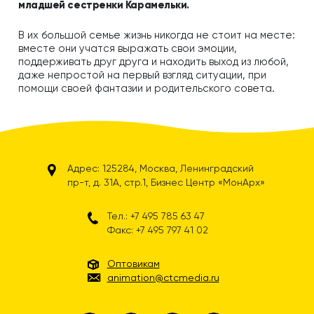
младшей сестренки Карамельки.
В их большой семье жизнь никогда не стоит на месте:
вместе они учатся выражать свои эмоции,
поддерживать друг друга и находить выход из любой,
даже непростой на первый взгляд ситуации, при
помощи своей фантазии и родительского совета.
Адрес: 125284, Москва, Ленинградский
пр-т, д. 31А, стр.1, Бизнес Центр «МонАрх»
Тел.: +7 495 785 63 47
Факс: +7 495 797 41 02
Оптовикам
animation@ctcmedia.ru