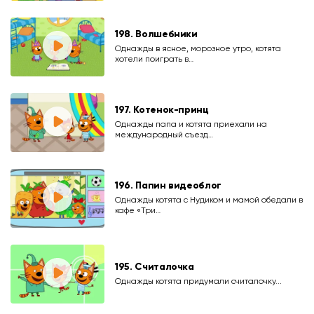
198. Волшебники
Однажды в ясное, морозное утро, котята
хотели поиграть в…
197. Котенок-принц
Однажды папа и котята приехали на
международный съезд…
196. Папин видеоблог
Однажды котята с Нудиком и мамой обедали в
кафе «Три…
195. Считалочка
Однажды котята придумали считалочку...